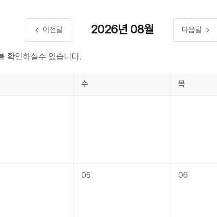
2026년
08월
이전달
다음달
를 확인하실수 있습니다.
수
목
05
06