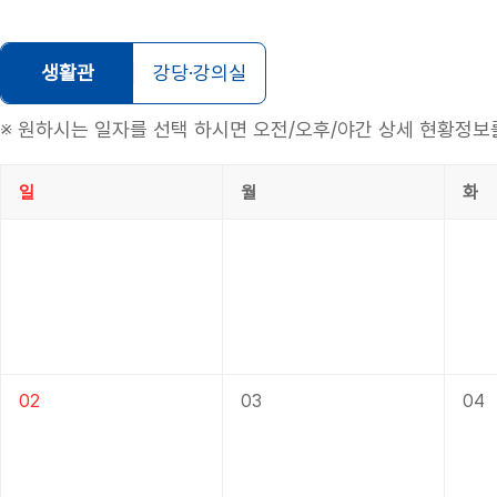
생활관
강당·강의실
※ 원하시는 일자를 선택 하시면 오전/오후/야간 상세 현황정보
일
월
화
02
03
04