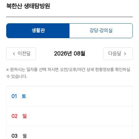
북한산 생태탐방원
생활관
강당·강의실
2026년
08월
이전달
다음달
※ 원하시는 일자를 선택 하시면 오전/오후/야간 상세 현황정보를 확인하실
수 있습니다.
01
토
02
일
03
월