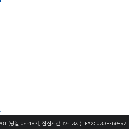
201
(평일 09-18시, 점심시간 12-13시)
FAX: 033-769-97