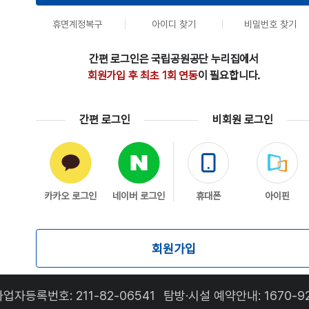
휴면계정복구
아이디 찾기
비밀번호 찾기
간편 로그인은 국립공원공단 누리집에서
회원가입 후 최초 1회 연동
이 필요합니다.
간편 로그인
비회원 로그인
카카오 로그인
네이버 로그인
휴대폰
아이핀
회원가입
사업자등록번호: 211-82-06541
탐방·시설 예약안내:
1670-9