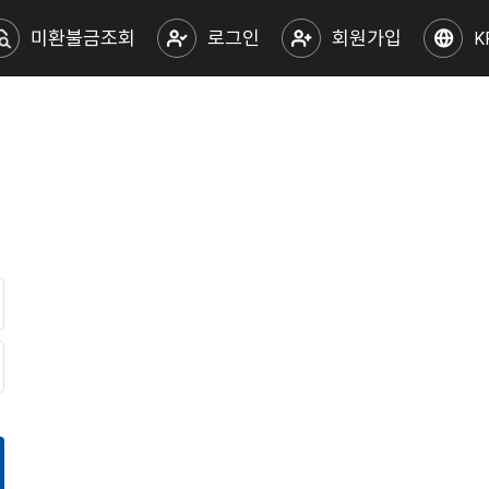
미환불금조회
로그인
회원가입
K