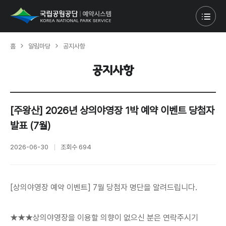
홈
알림마당
공지사항
공지사항
[주왕산] 2026년 상의야영장 1박 예약 이벤트 당첨자
발표 (7월)
2026-06-30
조회수
694
[상의야영장 예약 이벤트] 7월 당첨자 명단을 알려드립니다.
★★★상의야영장을 이용할 의향이 없으신 분은 연락주시기