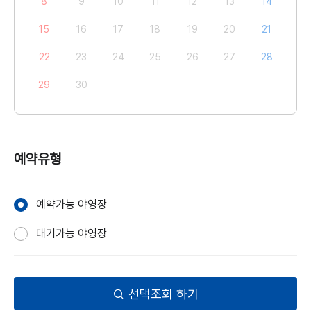
8
9
10
11
12
13
14
15
16
17
18
19
20
21
22
23
24
25
26
27
28
29
30
예약유형
예약가능 야영장
대기가능 야영장
선택조회 하기