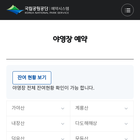
야영장 예약
잔여 현황 보기
야영장 전체 잔여현황 확인이 가능 합니다.
가야산
계룡산
내장산
다도해해상
덕유산
무등산