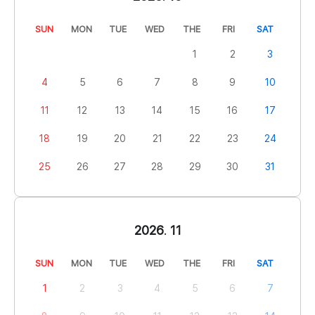
SUN
MON
TUE
WED
THE
FRI
SAT
1
2
3
4
5
6
7
8
9
10
11
12
13
14
15
16
17
18
19
20
21
22
23
24
25
26
27
28
29
30
31
2026
.
11
SUN
MON
TUE
WED
THE
FRI
SAT
1
2
3
4
5
6
7