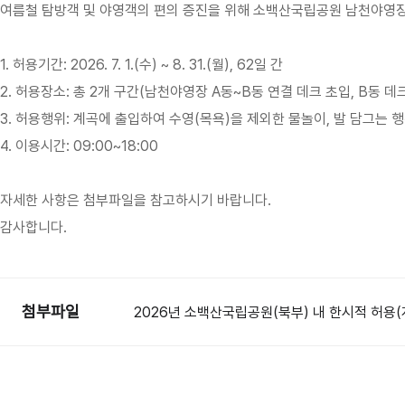
여름철 탐방객 및 야영객의 편의 증진을 위해 소백산국립공원 남천야영장
1. 허용기간: 2026. 7. 1.(수) ~ 8. 31.(월), 62일 간
2. 허용장소: 총 2개 구간(남천야영장 A동~B동 연결 데크 초입, B동 
3. 허용행위: 계곡에 출입하여 수영(목욕)을 제외한 물놀이, 발 담그는 
4. 이용시간: 09:00~18:00
자세한 사항은 첨부파일을 참고하시기 바랍니다.
감사합니다.
첨부파일
2026년 소백산국립공원(북부) 내 한시적 허용(