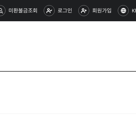
미환불금조회
로그인
회원가입
K