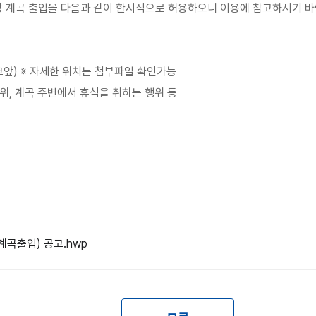
 계곡 출입을 다음과 같이 한시적으로 허용하오니 이용에 참고하시기 바
데크앞) ※ 자세한 위치는 첨부파일 확인가능
행위, 계곡 주변에서 휴식을 취하는 행위 등
계곡출입) 공고.hwp