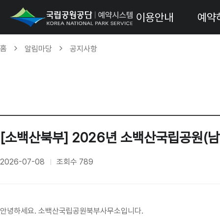
이용안내
예약
홈
알림마당
공지사항
[소백산북부] 2026년 소백산국립공원(남
2026-07-08
조회수
789
안녕하세요. 소백산국립공원북부사무소입니다.