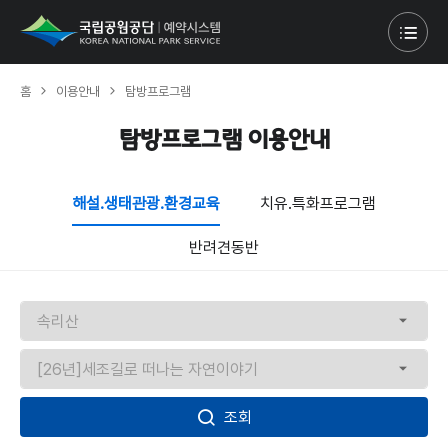
홈
이용안내
탐방프로그램
탐방프로그램 이용안내
해설.생태관광.환경교육
치유.특화프로그램
반려견동반
조회