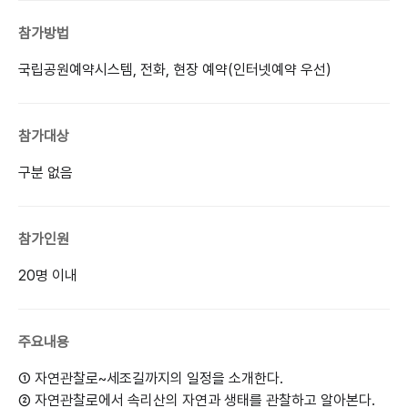
참가방법
국립공원예약시스템, 전화, 현장 예약(인터넷예약 우선)
참가대상
구분 없음
참가인원
20명 이내
주요내용
① 자연관찰로~세조길까지의 일정을 소개한다.
② 자연관찰로에서 속리산의 자연과 생태를 관찰하고 알아본다.