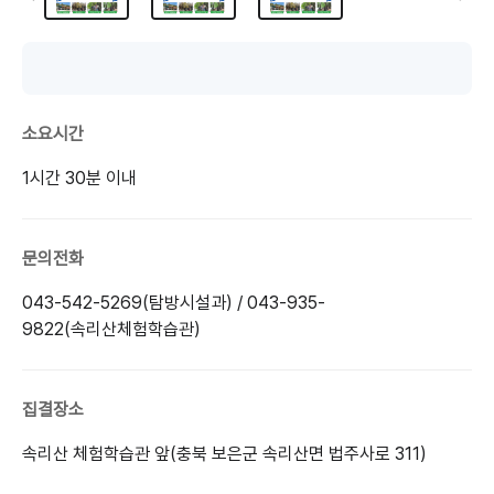
소요시간
1시간 30분 이내
문의전화
043-542-5269(탐방시설과) / 043-935-
9822(속리산체험학습관)
집결장소
속리산 체험학습관 앞(충북 보은군 속리산면 법주사로 311)