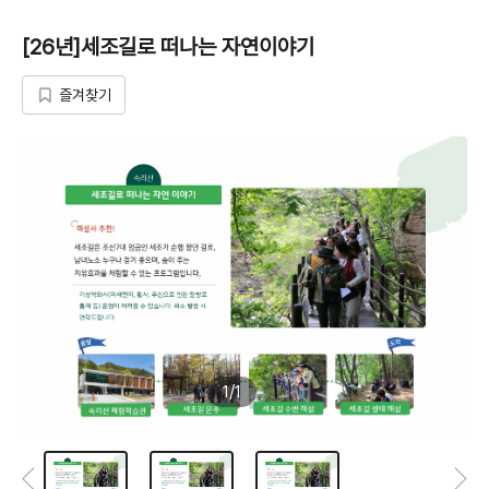
[26년]세조길로 떠나는 자연이야기
즐겨찾기
/
1
1