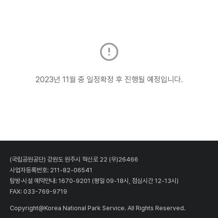
2023년 11월 중 일정확정 후 진행될 예정입니다.
(국립공원공단) 강원도 원주시 혁신로 22 (우)26466
사업자등록번호: 211-82-06541
탐방·시설 예약안내:
1670-9201
(평일 09-18시, 점심시간 12-13시)
FAX: 033-769-9719
Copyright@Korea National Park Service. All Rights Reserved.