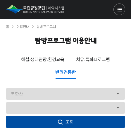
홈
이용안내
탐방프로그램
탐방프로그램 이용안내
해설.생태관광.환경교육
치유.특화프로그램
반려견동반
조회