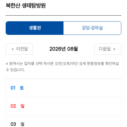
북한산 생태탐방원
생활관
강당·강의실
2026년
08월
이전달
다음달
※ 원하시는 일자를 선택 하시면 오전/오후/야간 상세 현황정보를 확인하실
수 있습니다.
01
토
02
일
03
월